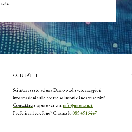
 sito.
CONTATTI
Sei interessato ad una Demo o ad avere maggiori
informazioni sulle nostre soluzioni e i nostri servizi?
e
Contattaci
oppure scrivi a:
info@interzen.it
.
Preferisci il telefono? Chiama lo
085 4516447