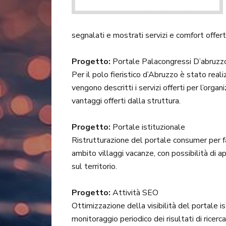
segnalati e mostrati servizi e comfort offerti
Progetto:
Portale Palacongressi D’abruzz
Per il polo fieristico d’Abruzzo è stato real
vengono descritti i servizi offerti per l’orga
vantaggi offerti dalla struttura.
Progetto:
Portale istituzionale
Ristrutturazione del portale consumer per fav
ambito villaggi vacanze, con possibilità di ap
sul territorio.
Progetto:
Attività SEO
Ottimizzazione della visibilità del portale is
monitoraggio periodico dei risultati di ricerc