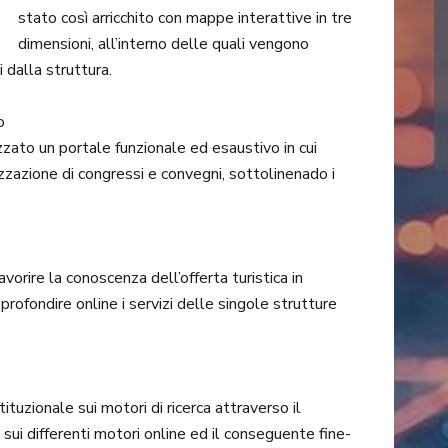
stato così arricchito con mappe interattive in tre
dimensioni, all’interno delle quali vengono
 dalla struttura.
o
izzato un portale funzionale ed esaustivo in cui
nizzazione di congressi e convegni, sottolinenado i
orire la conoscenza dell’offerta turistica in
profondire online i servizi delle singole strutture
tituzionale sui motori di ricerca attraverso il
a sui differenti motori online ed il conseguente fine-