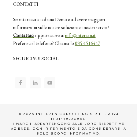
CONTATTI
Sei interessato ad una Demo o ad avere maggiori
informazioni sulle nostre soluzioni e i nostri servizi?
Contattaci
oppure scrivi a:
info@interzen.it
.
Preferisci il telefono? Chiama lo
085 4516447
SEGUICI SUI SOCIAL
© 2026 INTERZEN CONSULTING S.R.L. • P IVA
IT01446720680
I MARCHI APPARTENGONO ALLE LORO RISPETTIVE
AZIENDE, OGNI RIFERIMENTO È DA CONSIDERARSI A
SOLO SCOPO INFORMATIVO.