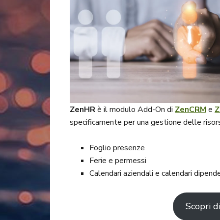
ZenHR
è il modulo Add-On di
ZenCRM
e
Z
specificamente per una gestione delle risors
Foglio presenze
Ferie e permessi
Calendari aziendali e calendari dipend
Scopri d