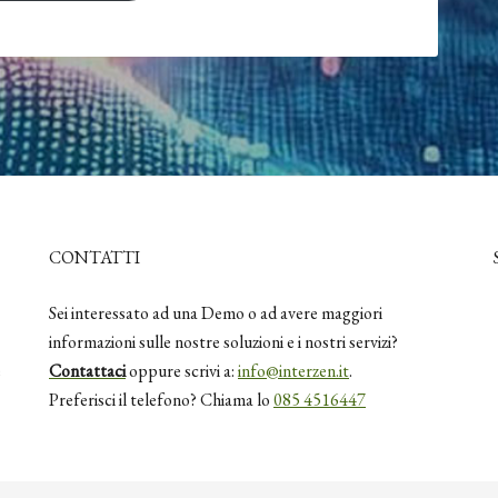
CONTATTI
Sei interessato ad una Demo o ad avere maggiori
informazioni sulle nostre soluzioni e i nostri servizi?
e
Contattaci
oppure scrivi a:
info@interzen.it
.
Preferisci il telefono? Chiama lo
085 4516447