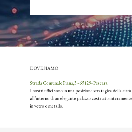
DOVE SIAMO
Strada Comunale Piana,3 - 65129- Pescara
I nostri uffici sono in una posizione strategica della città
all’interno di un elegante palazzo costruito interament
in vetro e metallo.