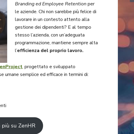
Branding ed Employee Retention
per
le aziende. Chi non sarebbe più felice di
lavorare in un contesto attento alla
gestione dei dipendenti? E al tempo
stesso l’azienda, con un’adeguata
programmazione, mantiene sempre alta
l’
efficienza del proprio lavoro.
enProject
,
progettato e sviluppato
e umane semplice ed efficace in termini di:
enti
i più su ZenHR