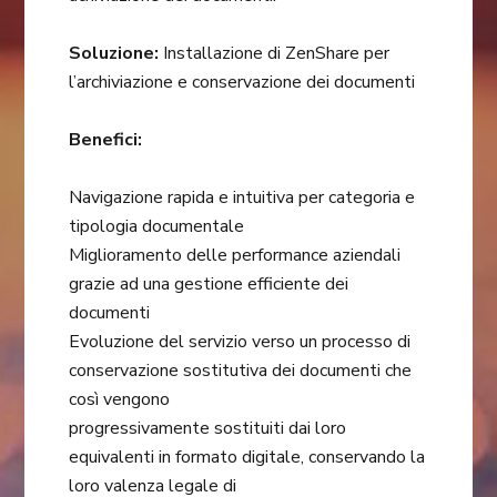
Soluzione:
Installazione di ZenShare per
l’archiviazione e conservazione dei documenti
Benefici:
Navigazione rapida e intuitiva per categoria e
tipologia documentale
Miglioramento delle performance aziendali
grazie ad una gestione efficiente dei
documenti
Evoluzione del servizio verso un processo di
conservazione sostitutiva dei documenti che
così vengono
progressivamente sostituiti dai loro
equivalenti in formato digitale, conservando la
loro valenza legale di