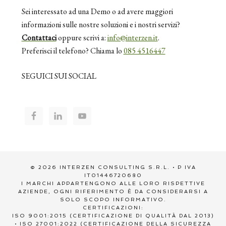
Sei interessato ad una Demo o ad avere maggiori
informazioni sulle nostre soluzioni e i nostri servizi?
Contattaci
oppure scrivi a:
info@interzen.it
.
Preferisci il telefono? Chiama lo
085 4516447
SEGUICI SUI SOCIAL
© 2026 INTERZEN CONSULTING S.R.L. • P IVA
IT01446720680
I MARCHI APPARTENGONO ALLE LORO RISPETTIVE
AZIENDE, OGNI RIFERIMENTO È DA CONSIDERARSI A
SOLO SCOPO INFORMATIVO.
CERTIFICAZIONI:
ISO 9001:2015 (CERTIFICAZIONE DI QUALITÀ DAL 2013)
• ISO 27001:2022 (CERTIFICAZIONE DELLA SICUREZZA