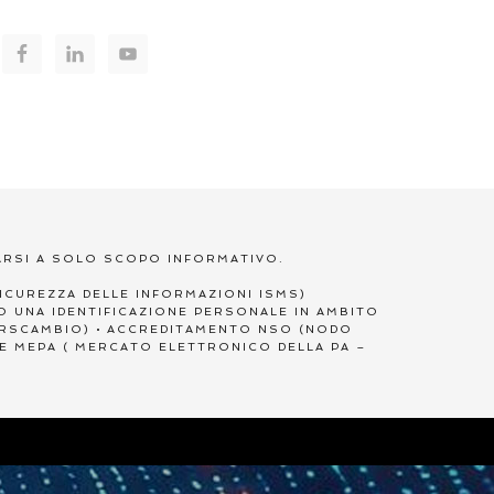
0
ARSI A SOLO SCOPO INFORMATIVO.
 SICUREZZA DELLE INFORMAZIONI ISMS)
NO UNA IDENTIFICAZIONE PERSONALE IN AMBITO
TERSCAMBIO) • ACCREDITAMENTO NSO (NODO
NE MEPA ( MERCATO ELETTRONICO DELLA PA –