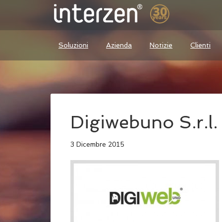
Soluzioni
Azienda
Notizie
Clienti
Digiwebuno S.r.l.
3 Dicembre 2015