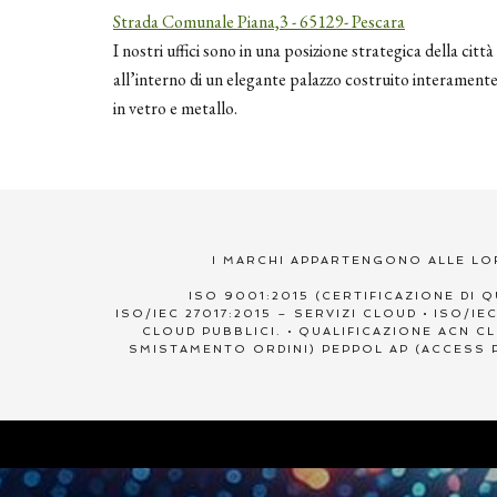
Strada Comunale Piana,3 - 65129- Pescara
I nostri uffici sono in una posizione strategica della città
all’interno di un elegante palazzo costruito interament
in vetro e metallo.
I MARCHI APPARTENGONO ALLE LO
ISO 9001:2015 (CERTIFICAZIONE DI Q
ISO/IEC 27017:2015 – SERVIZI CLOUD • ISO/
CLOUD PUBBLICI. • QUALIFICAZIONE ACN 
SMISTAMENTO ORDINI) PEPPOL AP (ACCESS P