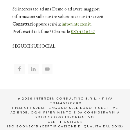
Sei interessato ad una Demo o ad avere maggiori
informazioni sulle nostre soluzioni e i nostri servizi?
Contattaci
oppure scrivi a:
info@interzen.it
.
Preferisci il telefono? Chiama lo
085 4516447
SEGUICI SUI SOCIAL
© 2026 INTERZEN CONSULTING S.R.L. • P IVA
IT01446720680
I MARCHI APPARTENGONO ALLE LORO RISPETTIVE
AZIENDE, OGNI RIFERIMENTO È DA CONSIDERARSI A
SOLO SCOPO INFORMATIVO.
CERTIFICAZIONI:
ISO 9001:2015 (CERTIFICAZIONE DI QUALITÀ DAL 2013)