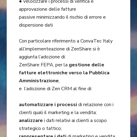
● velocizzare i processi di verifica e
approvazione delle fatture
passive minimizzando il rischio di errore e
dispersione dati
Con particolare riferimento a ConvaTec Italy
all’implementeazione di ZenShare si è
aggiunta l’adozione di:
ZenShare FEPA, per la
gestione delle
fatture elettroniche verso la Pubblica
Amministrazione
,
e l’adozione di Zen CRM al fine di:
automatizzare i processi
di relazione con i
clienti quali il marketing e la vendita;
analizzare
i dati relativi ai clienti a scopo
strategico o tattico;
rappresentare i dati
di marketing e vendita