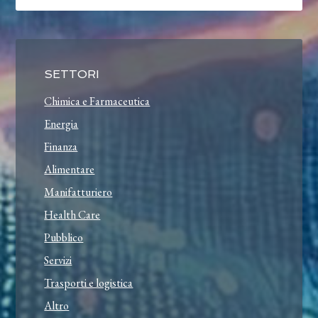
SETTORI
Chimica e Farmaceutica
Energia
Finanza
Alimentare
Manifatturiero
Health Care
Pubblico
Servizi
Trasporti e logistica
Altro