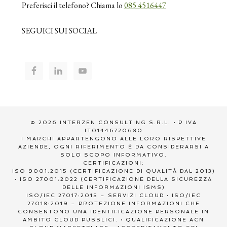
Preferisci il telefono? Chiama lo
085 4516447
SEGUICI SUI SOCIAL
© 2026 INTERZEN CONSULTING S.R.L. • P IVA
IT01446720680
I MARCHI APPARTENGONO ALLE LORO RISPETTIVE
AZIENDE, OGNI RIFERIMENTO È DA CONSIDERARSI A
SOLO SCOPO INFORMATIVO.
CERTIFICAZIONI:
ISO 9001:2015 (CERTIFICAZIONE DI QUALITÀ DAL 2013)
• ISO 27001:2022 (CERTIFICAZIONE DELLA SICUREZZA
DELLE INFORMAZIONI ISMS)
ISO/IEC 27017:2015 – SERVIZI CLOUD • ISO/IEC
27018:2019 – PROTEZIONE INFORMAZIONI CHE
CONSENTONO UNA IDENTIFICAZIONE PERSONALE IN
AMBITO CLOUD PUBBLICI. • QUALIFICAZIONE ACN