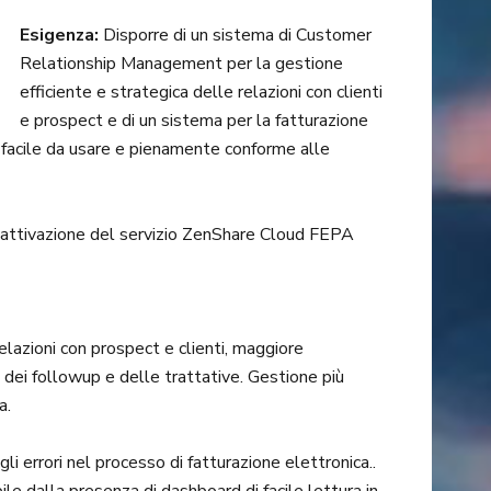
Esigenza:
Disporre di un sistema di Customer
Relationship Management per la gestione
efficiente e strategica delle relazioni con clienti
e prospect e di un sistema per la fatturazione
e facile da usare e pienamente conforme alle
ttivazione del servizio ZenShare Cloud FEPA
elazioni con prospect e clienti, maggiore
da dei followup e delle trattative. Gestione più
a.
i errori nel processo di fatturazione elettronica..