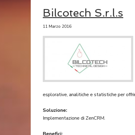
Bilcotech S.r.l.s
11 Marzo 2016
esplorative, analitiche e statistiche per offr
Soluzione:
Implementazione di ZenCRM.
Benefici: