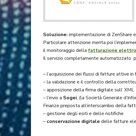
Soluzione:
implementazione di ZenShare e 
Particolare attenzione merita poi l’implem
il monitoraggio della
fatturazione elettr
Il servizio completamente automatizzato 
– l’acquisizione dei flussi di fatture attive 
– la validazione e il controllo della corret
– apposizione della firma digitale sull’ XML
– l’invio a
Sogei
, (la Società Generale d’Inf
Finanze preposta all’interscambio della fatt
– gestione degli esiti e delle notifiche
–
conservazione digitale
delle fatture ele