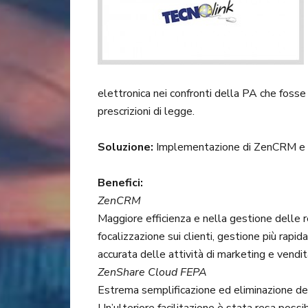
elettronica nei confronti della PA che foss
prescrizioni di legge.
Soluzione:
Implementazione di ZenCRM e a
Benefici:
ZenCRM
Maggiore efficienza e nella gestione delle r
focalizzazione sui clienti, gestione più rapi
accurata delle attività di marketing e vendit
ZenShare Cloud FEPA
Estrema semplificazione ed eliminazione degl