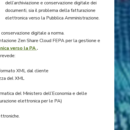
dell’archiviazione e conservazione digitale dei
documenti, sia il problema della fatturazione
elettronica verso la Pubblica Amministrazione.
conservazione digitale a norma.
entazione Zen Share Cloud FEPA per la gestione e
onica verso la PA
.
prevede:
in formato XML dal cliente
tezza del XML
ormatica del Ministero dell’Economia e delle
urazione elettronica per le PA)
ttroniche.