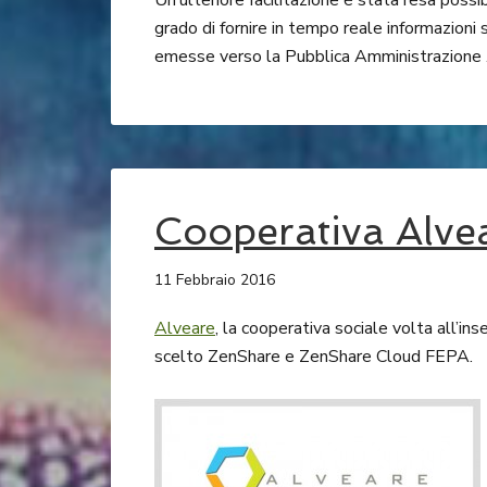
Un’ulteriore facilitazione è stata resa possib
grado di fornire in tempo reale informazioni 
emesse verso la Pubblica Amministrazione 
Cooperativa Alve
11 Febbraio 2016
Alveare
, la cooperativa sociale volta all’i
scelto ZenShare e ZenShare Cloud FEPA.