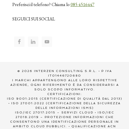
Preferisci il telefono? Chiama lo
085 4516447
SEGUICI SUI SOCIAL
© 2026 INTERZEN CONSULTING S.R.L. • P IVA
IT01446720680
I MARCHI APPARTENGONO ALLE LORO RISPETTIVE
AZIENDE, OGNI RIFERIMENTO È DA CONSIDERARSI A
SOLO SCOPO INFORMATIVO.
CERTIFICAZIONI:
ISO 9001:2015 (CERTIFICAZIONE DI QUALITÀ DAL 2013)
• ISO 27001:2022 (CERTIFICAZIONE DELLA SICUREZZA
DELLE INFORMAZIONI ISMS)
ISO/IEC 27017:2015 – SERVIZI CLOUD • ISO/IEC
27018:2019 – PROTEZIONE INFORMAZIONI CHE
CONSENTONO UNA IDENTIFICAZIONE PERSONALE IN
AMBITO CLOUD PUBBLICI. • QUALIFICAZIONE ACN