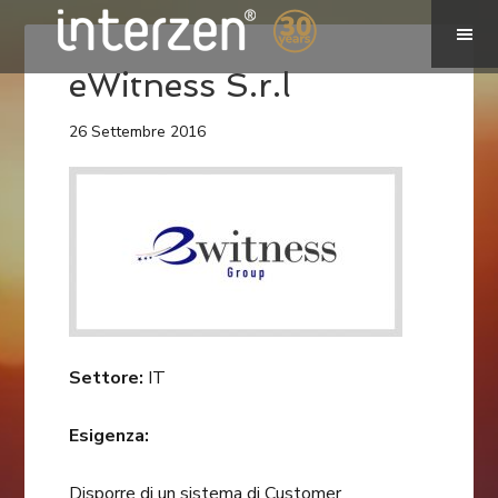
eWitness S.r.l
26 Settembre 2016
Settore:
IT
Esigenza:
Disporre di un sistema di Customer