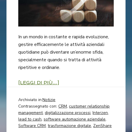
In un mondo in costante e rapida evoluzione,
gestire efficacemente le attività aziendali
quotidiane può diventare un’enorme sfida,
specialmente quando si tratta di attività
ripetitive e ordinarie.
[LEGGI DI PIÙ…]
Archiviato in:
Notizie
Contrassegnato con:
CRM
,
customer relationship
management
,
digitalizzazione processi
,
Interzen
,
lead to cash
,
software automazione aziendale
,
Software CRM
,
trasformazione digitale
,
ZenShare