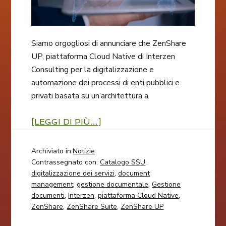
Siamo orgogliosi di annunciare che ZenShare
UP, piattaforma Cloud Native di Interzen
Consulting per la digitalizzazione e
automazione dei processi di enti pubblici e
privati basata su un’architettura a
[LEGGI DI PIÙ…]
Archiviato in:
Notizie
Contrassegnato con:
Catalogo SSU
,
digitalizzazione dei servizi
,
document
management
,
gestione documentale
,
Gestione
documenti
,
Interzen
,
piattaforma Cloud Native
,
ZenShare
,
ZenShare Suite
,
ZenShare UP