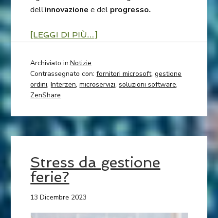
dell’
innovazione
e del
progresso.
[LEGGI DI PIÙ…]
Archiviato in:
Notizie
Contrassegnato con:
fornitori microsoft
,
gestione
ordini
,
Interzen
,
microservizi
,
soluzioni software
,
ZenShare
Stress da gestione
ferie?
13 Dicembre 2023