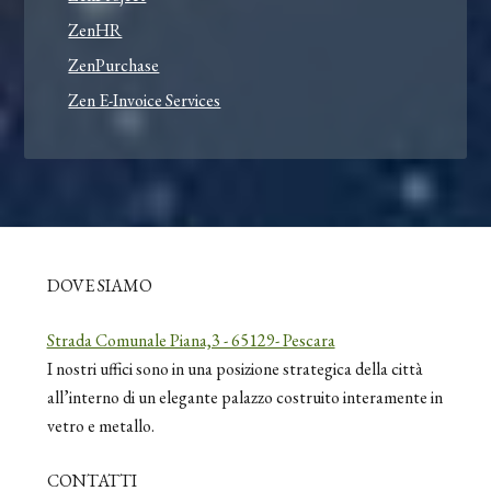
ZenHR
ZenPurchase
Zen E-Invoice Services
DOVE SIAMO
Strada Comunale Piana,3 - 65129- Pescara
I nostri uffici sono in una posizione strategica della città
all’interno di un elegante palazzo costruito interamente in
vetro e metallo.
CONTATTI