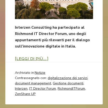
Interzen Consulting ha partecipato al
Richmond IT Director Forum, uno degli
appuntamenti più rilevanti per il dialogo
sull’innovazione digitale in Italia.
[LEGGI DI PIÙ…]
Archiviato in:
Notizie
Contrassegnato con:
digitalizzazione dei servizi
,
document management
,
Gestione documenti
,
Interzen
,
IT Director Forum
,
RichmondITForum
,
ZenShare UP