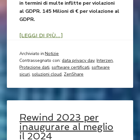
in termini di multe inflitte per violazioni
al GDPR. 145 Milioni di € per violazione al
GDPR.
[LEGGI DI PIÙ…]
Archiviato in:
Notizie
Contrassegnato con:
data privacy day
,
Interzen
,
Protezione dati
,
software certificati
,
software
sicuri
,
soluzioni cloud
,
ZenShare
Rewind 2023 per
inaugurare al meglio
il 2024