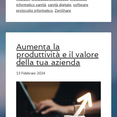
informatico sanità
,
sanità digitale
,
software
protocollo informatico
,
ZenShare
Aumenta la
produttività e il valore
della tua azienda
13 Febbraio 2024