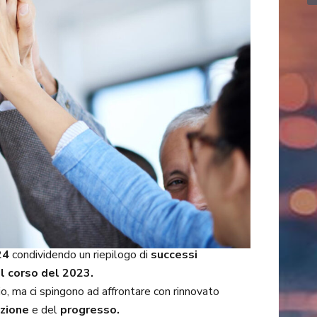
24
condividendo un riepilogo di
successi
l corso del 2023.
io, ma ci spingono ad affrontare con rinnovato
azione
e del
progresso.