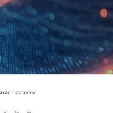
SEGUICI SUI SOCIAL