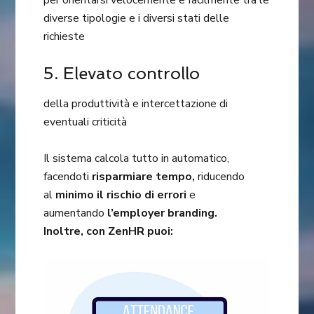
per orientarsi velocemente e facilmente tra le
diverse tipologie e i diversi stati delle
richieste
5. Elevato controllo
della produttività e intercettazione di
eventuali criticità
Il sistema calcola tutto in automatico,
facendoti
risparmiare tempo,
riducendo
al
minimo il rischio di errori
e
aumentando
l’employer branding.
Inoltre, con ZenHR puoi: