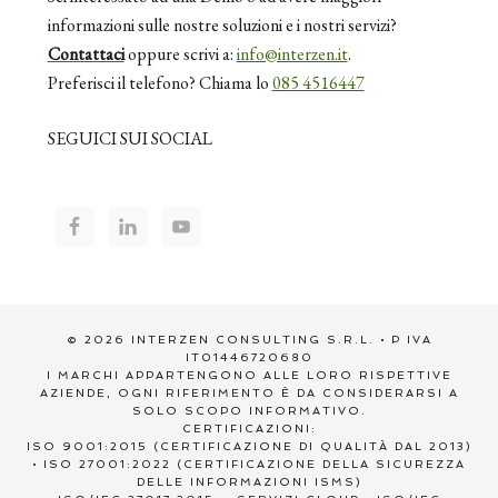
informazioni sulle nostre soluzioni e i nostri servizi?
Contattaci
oppure scrivi a:
info@interzen.it
.
Preferisci il telefono? Chiama lo
085 4516447
SEGUICI SUI SOCIAL
© 2026 INTERZEN CONSULTING S.R.L. • P IVA
IT01446720680
I MARCHI APPARTENGONO ALLE LORO RISPETTIVE
AZIENDE, OGNI RIFERIMENTO È DA CONSIDERARSI A
SOLO SCOPO INFORMATIVO.
CERTIFICAZIONI:
ISO 9001:2015 (CERTIFICAZIONE DI QUALITÀ DAL 2013)
• ISO 27001:2022 (CERTIFICAZIONE DELLA SICUREZZA
DELLE INFORMAZIONI ISMS)