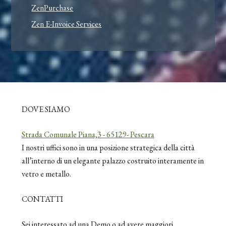
ZenPurchase
Zen E-Invoice Services
DOVE SIAMO
Strada Comunale Piana,3 - 65129- Pescara
I nostri uffici sono in una posizione strategica della città
all’interno di un elegante palazzo costruito interamente in
vetro e metallo.
CONTATTI
Sei interessato ad una Demo o ad avere maggiori