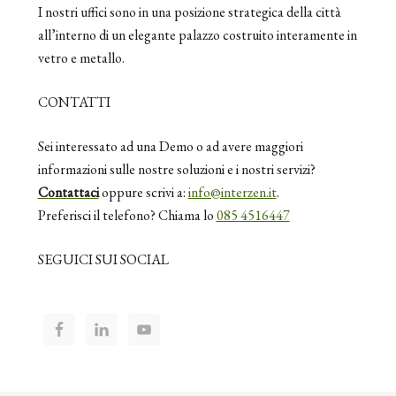
I nostri uffici sono in una posizione strategica della città
all’interno di un elegante palazzo costruito interamente in
vetro e metallo.
CONTATTI
Sei interessato ad una Demo o ad avere maggiori
informazioni sulle nostre soluzioni e i nostri servizi?
Contattaci
oppure scrivi a:
info@interzen.it
.
Preferisci il telefono? Chiama lo
085 4516447
SEGUICI SUI SOCIAL