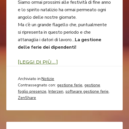
Siamo ormai prossimi alle festività di fine anno
e lo spirito natalizio ha ormai permeato ogni
angolo delle nostre giornate.
Ma c’è un grande flagello che, puntualmente
si ripresenta in questo periodo e che
attanaglia i datori di lavoro…
La gestione
delle ferie dei dipendenti!
[LEGGI DI PIÙ…]
Archiviato in:
Notizie
Contrassegnato con:
gestione ferie
,
gestione
foglio presenze
,
Interzen
,
software gestione ferie
,
ZenShare