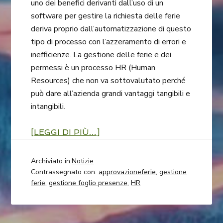
uno dei benefici derivanti dall’uso di un
software per gestire la richiesta delle ferie
deriva proprio dall’automatizzazione di questo
tipo di processo con l’azzeramento di errori e
inefficienze. La gestione delle ferie e dei
permessi è un processo HR (Human
Resources) che non va sottovalutato perché
può dare all’azienda grandi vantaggi tangibili e
intangibili.
[LEGGI DI PIÙ…]
Archiviato in:
Notizie
Contrassegnato con:
approvazioneferie
,
gestione
ferie
,
gestione foglio presenze
,
HR