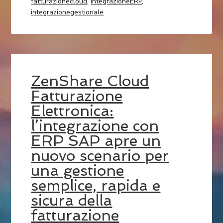
fatturazionecloud
,
integrazioneERP
,
integrazionegestionale
ZenShare Cloud
Fatturazione
Elettronica:
l’integrazione con
ERP SAP apre un
nuovo scenario per
una gestione
semplice, rapida e
sicura della
fatturazione