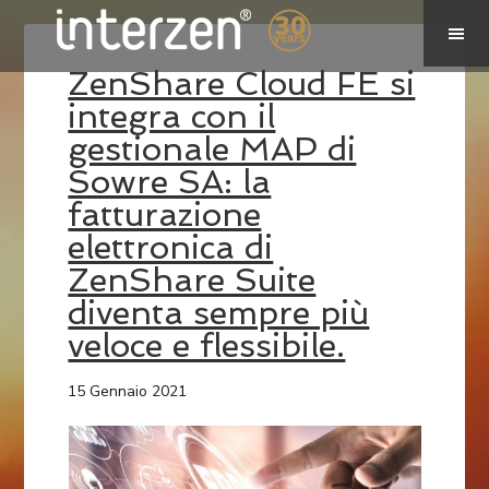
ZenShare Cloud FE si
integra con il
gestionale MAP di
Sowre SA: la
fatturazione
elettronica di
ZenShare Suite
diventa sempre più
veloce e flessibile.
15 Gennaio 2021