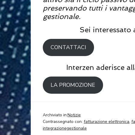
preservando tutti i vantag
gestionale.
Sei interessato
CONTATTACI
Interzen aderisce al
LA PROMOZIONE
Archiviato in:
Notizie
Contrassegnato con:
fatturazione elettronica
,
f
integrazionegestionale