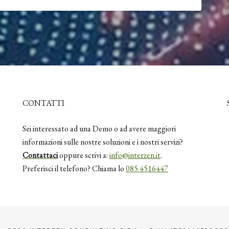
CONTATTI
Sei interessato ad una Demo o ad avere maggiori
informazioni sulle nostre soluzioni e i nostri servizi?
e
Contattaci
oppure scrivi a:
info@interzen.it
.
Preferisci il telefono? Chiama lo
085 4516447