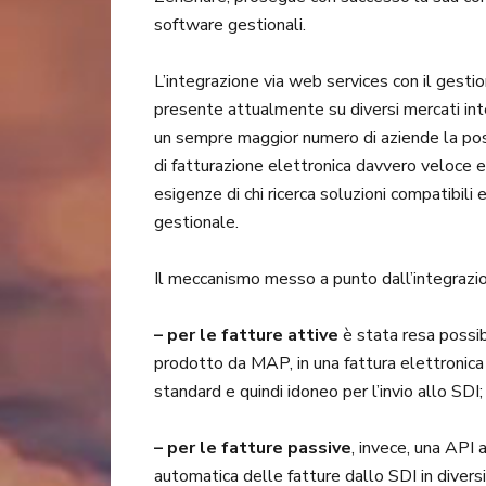
software gestionali.
L’integrazione via web services con il ges
presente attualmente su diversi mercati inter
un sempre maggior numero di aziende la possib
di fatturazione elettronica davvero veloce e 
esigenze di chi ricerca soluzioni compatibili 
gestionale.
Il meccanismo messo a punto dall’integraz
– per le fatture attive
è stata resa possib
prodotto da MAP, in una fattura elettronic
standard e quindi idoneo per l’invio allo SDI;
– per le fatture passive
, invece, una API 
automatica delle fatture dallo SDI in diversi