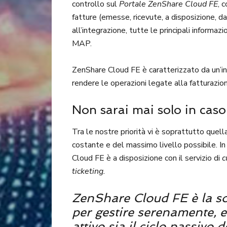
controllo sul
Portale ZenShare Cloud FE
, 
fatture (emesse, ricevute, a disposizione, da
all’integrazione, tutte le principali informa
MAP.
ZenShare Cloud FE è caratterizzato da un’int
rendere le operazioni legate alla fatturazione
Non sarai mai solo in caso
Tra le nostre priorità vi è soprattutto quella 
costante e del massimo livello possibile. In
Cloud FE è a disposizione con il servizio di
c
ticketing.
ZenShare Cloud FE è la so
per gestire serenamente, e 
attivo sia il ciclo passivo 