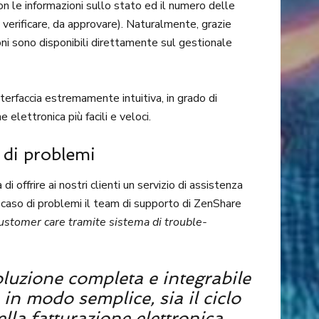
con le informazioni sullo stato ed il numero delle
 verificare, da approvare). Naturalmente, grazie
zioni sono disponibili direttamente sul gestionale
erfaccia estremamente intuitiva, in grado di
 elettronica più facili e veloci.
 di problemi
di offrire ai nostri clienti un servizio di assistenza
 caso di problemi il team di supporto di ZenShare
ustomer care tramite sistema di trouble-
luzione completa e integrabile
in modo semplice, sia il ciclo
della fatturazione elettronica