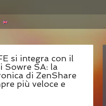
 si integra con il
i Sowre SA: la
tronica di ZenShare
pre più veloce e