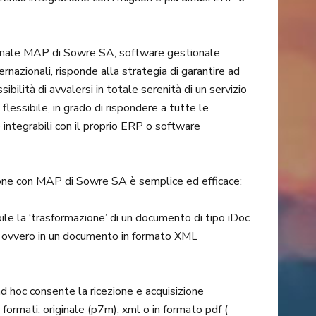
tionale MAP di Sowre SA, software gestionale
nazionali, risponde alla strategia di garantire ad
ilità di avvalersi in totale serenità di un servizio
flessibile, in grado di rispondere a tutte le
e integrabili con il proprio ERP o software
ione con MAP di Sowre SA è semplice ed efficace:
ile la ‘trasformazione’ di un documento di tipo iDoc
a ovvero in un documento in formato XML
ad hoc consente la ricezione e acquisizione
 formati: originale (p7m), xml o in formato pdf (