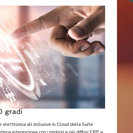
0 gradi
one elettronica all inclusive in Cloud della Suite
nua integrazione con i migliori e più diffusi ERP e