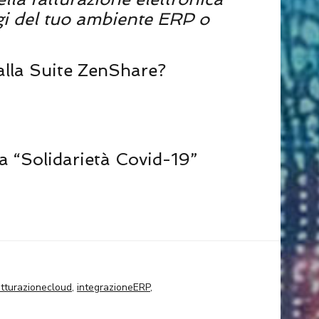
gi del tuo ambiente ERP o
 alla Suite ZenShare?
la “Solidarietà Covid-19”
atturazionecloud
,
integrazioneERP
,