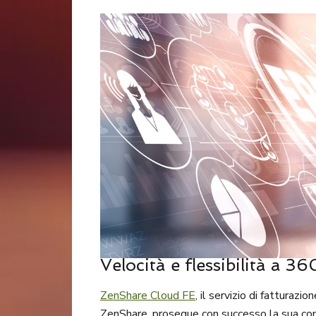
Velocità e flessibilità a 36
ZenShare Cloud FE
, il servizio di fatturazi
ZenShare, prosegue con successo la sua conti