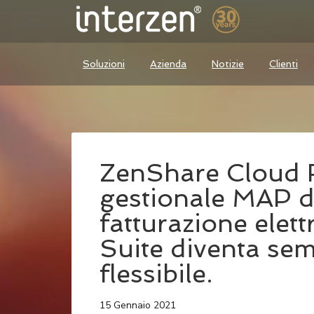
Soluzioni
Azienda
Notizie
Clienti
ZenShare Cloud FE
gestionale MAP d
fatturazione elet
Suite diventa sem
flessibile.
15 Gennaio 2021