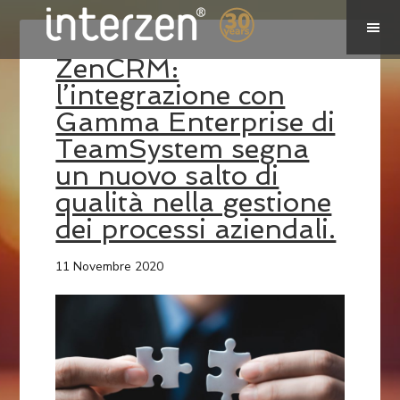
ZenCRM:
l’integrazione con
Gamma Enterprise di
TeamSystem segna
un nuovo salto di
qualità nella gestione
dei processi aziendali.
11 Novembre 2020