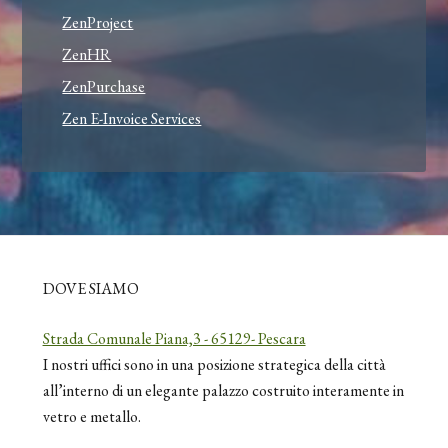
ZenProject
ZenHR
ZenPurchase
Zen E-Invoice Services
DOVE SIAMO
Strada Comunale Piana,3 - 65129- Pescara
I nostri uffici sono in una posizione strategica della città
all’interno di un elegante palazzo costruito interamente in
vetro e metallo.