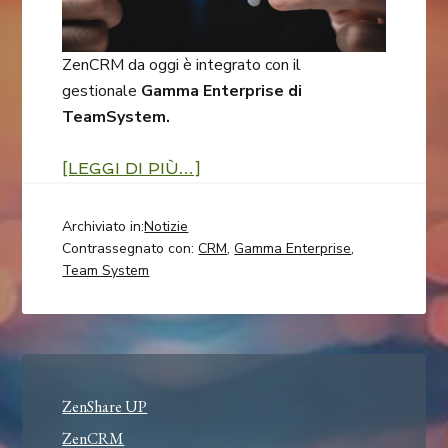
ZenCRM da oggi è integrato con il
gestionale
Gamma Enterprise di
TeamSystem.
[LEGGI DI PIÙ…]
Archiviato in:
Notizie
Contrassegnato con:
CRM
,
Gamma Enterprise
,
Team System
ZenShare UP
ZenCRM