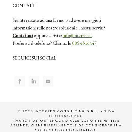
CONTATTI
Sei interessato ad una Demo o ad avere maggiori
informazioni sulle nostre soluzioni e i nostri servizi?
Contattaci
oppure scrivi a:
info@interzen.it
.
Preferisci il telefono? Chiama lo
085 4516447
SEGUICI SUI SOCIAL
© 2026 INTERZEN CONSULTING S.R.L. • P IVA
IT01446720680
I MARCHI APPARTENGONO ALLE LORO RISPETTIVE
AZIENDE, OGNI RIFERIMENTO È DA CONSIDERARSI A
SOLO SCOPO INFORMATIVO.