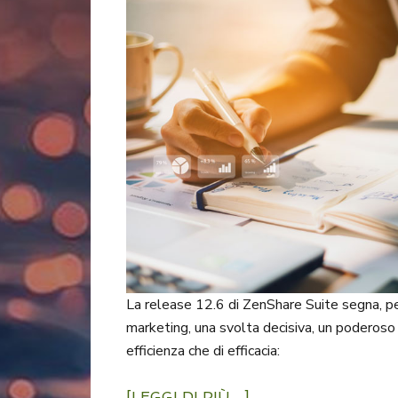
La release 12.6 di ZenShare Suite segna, pe
marketing, una svolta decisiva, un poderoso s
efficienza che di efficacia:
[LEGGI DI PIÙ…]