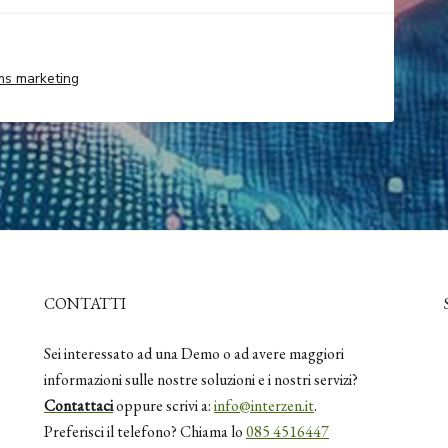
ms marketing
CONTATTI
Sei interessato ad una Demo o ad avere maggiori
informazioni sulle nostre soluzioni e i nostri servizi?
e
Contattaci
oppure scrivi a:
info@interzen.it
.
Preferisci il telefono? Chiama lo
085 4516447