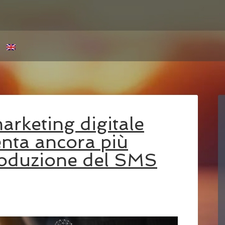
marketing digitale
nta ancora più
troduzione del SMS