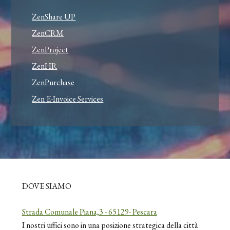
ZenShare UP
ZenCRM
ZenProject
ZenHR
ZenPurchase
Zen E-Invoice Services
DOVE SIAMO
Strada Comunale Piana,3 - 65129- Pescara
I nostri uffici sono in una posizione strategica della città