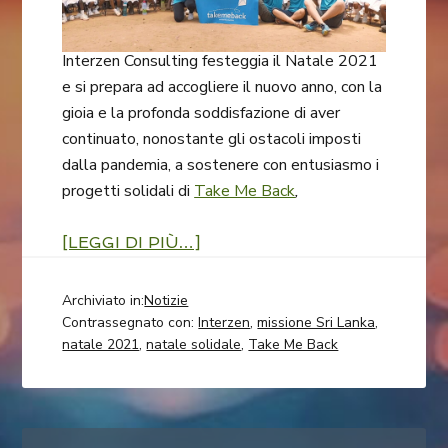
Interzen Consulting festeggia il Natale 2021
e si prepara ad accogliere il nuovo anno, con la
gioia e la profonda soddisfazione di aver
continuato, nonostante gli ostacoli imposti
dalla pandemia, a sostenere con entusiasmo i
progetti solidali di
Take Me Back
,
[LEGGI DI PIÙ…]
Archiviato in:
Notizie
Contrassegnato con:
Interzen
,
missione Sri Lanka
,
natale 2021
,
natale solidale
,
Take Me Back