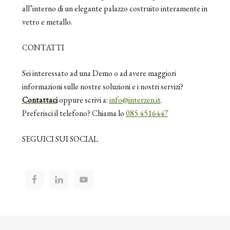
all’interno di un elegante palazzo costruito interamente in
vetro e metallo.
CONTATTI
Sei interessato ad una Demo o ad avere maggiori
informazioni sulle nostre soluzioni e i nostri servizi?
Contattaci
oppure scrivi a:
info@interzen.it
.
Preferisci il telefono? Chiama lo
085 4516447
SEGUICI SUI SOCIAL