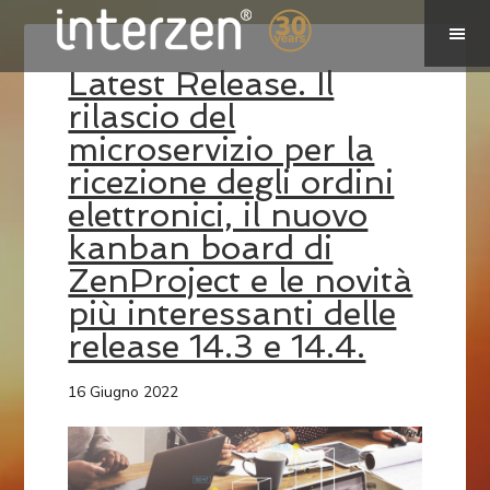
Latest Release. Il
rilascio del
microservizio per la
ricezione degli ordini
elettronici, il nuovo
kanban board di
ZenProject e le novità
più interessanti delle
release 14.3 e 14.4.
16 Giugno 2022