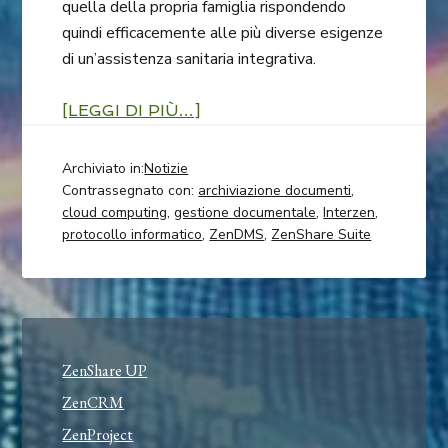
quella della propria famiglia rispondendo
quindi efficacemente alle più diverse esigenze
di un’assistenza sanitaria integrativa.
[LEGGI DI PIÙ…]
Archiviato in:
Notizie
Contrassegnato con:
archiviazione documenti
,
cloud computing
,
gestione documentale
,
Interzen
,
protocollo informatico
,
ZenDMS
,
ZenShare Suite
ZenShare UP
ZenCRM
ZenProject