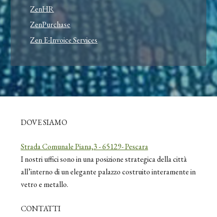
ZenHR
ZenPurchase
Zen E-Invoice Services
DOVE SIAMO
Strada Comunale Piana,3 - 65129- Pescara
I nostri uffici sono in una posizione strategica della città
all’interno di un elegante palazzo costruito interamente in
vetro e metallo.
CONTATTI