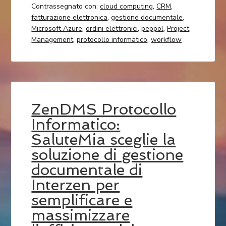
Contrassegnato con:
cloud computing
,
CRM
,
fatturazione elettronica
,
gestione documentale
,
Microsoft Azure
,
ordini elettronici
,
peppol
,
Project
Management
,
protocollo informatico
,
workflow
ZenDMS Protocollo
Informatico:
SaluteMia sceglie la
soluzione di gestione
documentale di
Interzen per
semplificare e
massimizzare