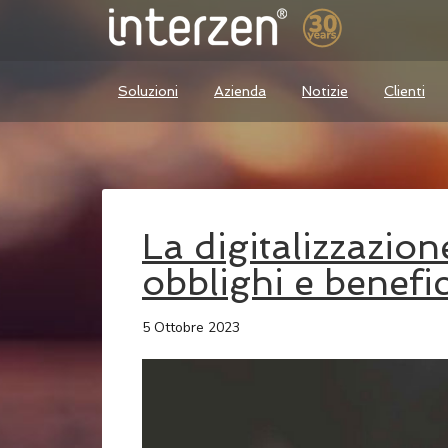
Soluzioni
Azienda
Notizie
Clienti
La digitalizzazion
obblighi e benefic
5 Ottobre 2023