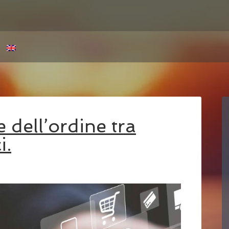
e dell’ordine tra
i.