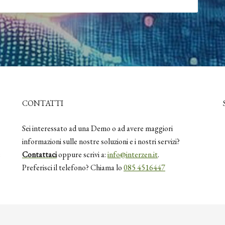
CONTATTI
Sei interessato ad una Demo o ad avere maggiori
informazioni sulle nostre soluzioni e i nostri servizi?
e
Contattaci
oppure scrivi a:
info@interzen.it
.
Preferisci il telefono? Chiama lo
085 4516447