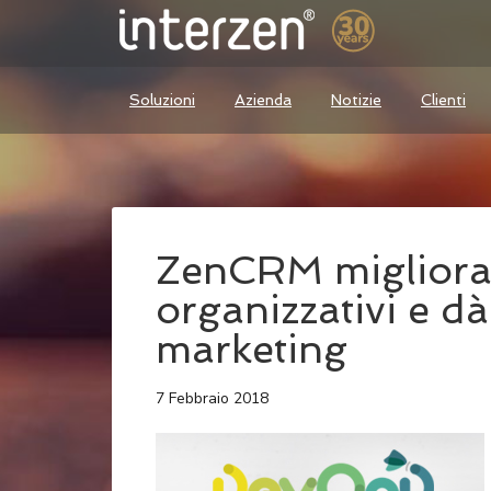
Soluzioni
Azienda
Notizie
Clienti
ZenCRM migliora 
organizzativi e d
marketing
7 Febbraio 2018