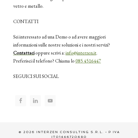
vetro e metallo.
CONTATTI
Sei interessato ad una Demo o ad avere maggiori
informazioni sulle nostre soluzioni e i nostri servizi?
Contattaci
oppure scrivi a:
info@interzen.it
.
Preferisci il telefono? Chiama lo
085 4516447
SEGUICI SUI SOCIAL
© 2026 INTERZEN CONSULTING S.R.L. • P IVA
IT01446720680