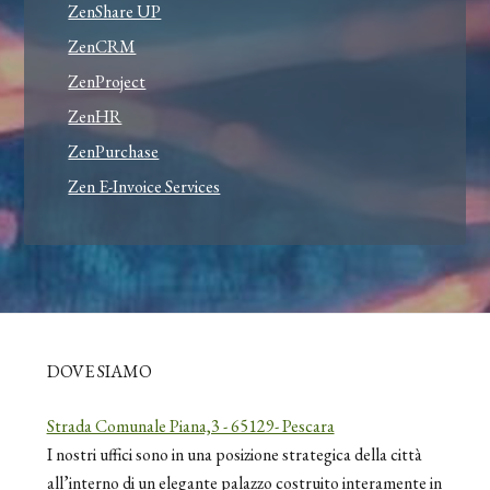
ZenShare UP
ZenCRM
ZenProject
ZenHR
ZenPurchase
Zen E-Invoice Services
DOVE SIAMO
Strada Comunale Piana,3 - 65129- Pescara
I nostri uffici sono in una posizione strategica della città
all’interno di un elegante palazzo costruito interamente in