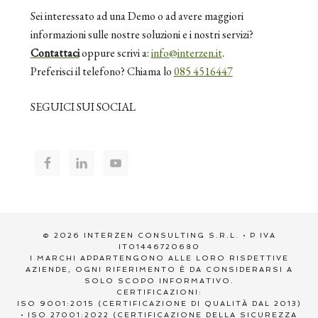
Sei interessato ad una Demo o ad avere maggiori
informazioni sulle nostre soluzioni e i nostri servizi?
Contattaci
oppure scrivi a:
info@interzen.it
.
Preferisci il telefono? Chiama lo
085 4516447
SEGUICI SUI SOCIAL
© 2026 INTERZEN CONSULTING S.R.L. • P IVA
IT01446720680
I MARCHI APPARTENGONO ALLE LORO RISPETTIVE
AZIENDE, OGNI RIFERIMENTO È DA CONSIDERARSI A
SOLO SCOPO INFORMATIVO.
CERTIFICAZIONI:
ISO 9001:2015 (CERTIFICAZIONE DI QUALITÀ DAL 2013)
• ISO 27001:2022 (CERTIFICAZIONE DELLA SICUREZZA