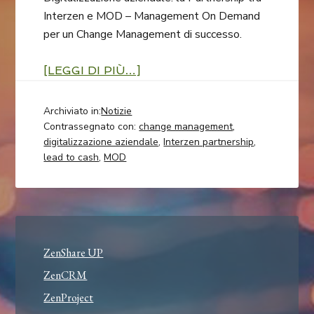
Interzen e MOD – Management On Demand
per un Change Management di successo.
[LEGGI DI PIÙ…]
Archiviato in:
Notizie
Contrassegnato con:
change management
,
digitalizzazione aziendale
,
Interzen partnership
,
lead to cash
,
MOD
ZenShare UP
ZenCRM
ZenProject