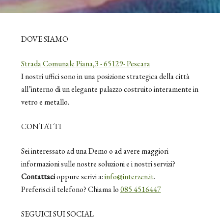
DOVE SIAMO
Strada Comunale Piana,3 - 65129- Pescara
I nostri uffici sono in una posizione strategica della città
all’interno di un elegante palazzo costruito interamente in
vetro e metallo.
CONTATTI
Sei interessato ad una Demo o ad avere maggiori
informazioni sulle nostre soluzioni e i nostri servizi?
Contattaci
oppure scrivi a:
info@interzen.it
.
Preferisci il telefono? Chiama lo
085 4516447
SEGUICI SUI SOCIAL