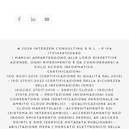
© 2026 INTERZEN CONSULTING S.R.L. • P IVA
IT01446720680
I MARCHI APPARTENGONO ALLE LORO RISPETTIVE
AZIENDE, OGNI RIFERIMENTO È DA CONSIDERARSI A
SOLO SCOPO INFORMATIVO.
CERTIFICAZIONI:
ISO 9001:2015 (CERTIFICAZIONE DI QUALITÀ DAL 2013)
• ISO 27001:2022 (CERTIFICAZIONE DELLA SICUREZZA
DELLE INFORMAZIONI ISMS)
ISO/IEC 27017:2015 – SERVIZI CLOUD • ISO/IEC
27018:2019 – PROTEZIONE INFORMAZIONI CHE
CONSENTONO UNA IDENTIFICAZIONE PERSONALE IN
AMBITO CLOUD PUBBLICI. • QUALIFICAZIONE ACN
CLOUD MARKETPLACE • ACCREDITAMENTO SDI
(SISTEMA DI INTERSCAMBIO) • ACCREDITAMENTO NSO
(NODO SMISTAMENTO ORDINI) PEPPOL AP (ACCESS
POINT) E SMP (SERVICE METADATA PUBLISHER) •
ABILITAZIONE MEPA ( MERCATO ELETTRONICO DELLA