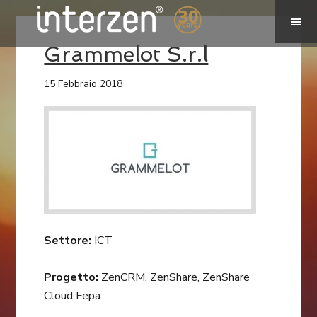
Grammelot S.r.l
15 Febbraio 2018
Settore:
ICT
Progetto:
ZenCRM, ZenShare, ZenShare
Cloud Fepa