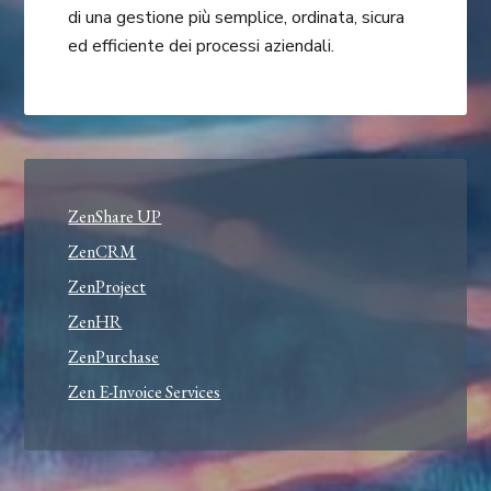
di una gestione più semplice, ordinata, sicura
ed efficiente dei processi aziendali.
ZenShare UP
ZenCRM
ZenProject
ZenHR
ZenPurchase
Zen E-Invoice Services