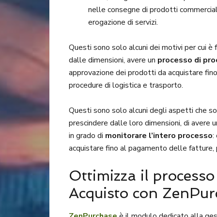
nelle consegne di prodotti commercial
erogazione di servizi.
Questi sono solo alcuni dei motivi per cui 
dalle dimensioni, avere un
processo di pr
approvazione dei prodotti da acquistare fin
procedure di logistica e trasporto.
Questi sono solo alcuni degli aspetti che s
prescindere dalle loro dimensioni, di avere 
in grado di
monitorare l’intero processo
:
acquistare fino al pagamento delle fatture, 
Ottimizza il processo 
Acquisto con ZenPur
ZenPurchase
è il modulo dedicato alla ges