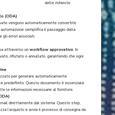
delle richieste.
sto (ODA)
ovate vengono automaticamente convertite
 automazione semplifica il passaggio dalla
 gli errori associati.
sa attraverso un
workflow approvativo
. In
vato, rifiutato o annullato, garantendo che ogni
ine
lizzato per generare automaticamente
e predefinito. Questo documento è essenziale
tte le informazioni necessarie al fornitore.
(ODA)
a e-mail direttamente dal sistema. Questo step,
izza l’acquisto e avvia il processo di consegna da