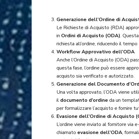
Generazione dell’Ordine di Acqui
Le Richieste di Acquisto (RDA) appr
in
Ordini di Acquisto (ODA)
. Questa
richiesta all’ordine, riducendo il tempo e
Workflow Approvativo dell’ODA
Anche l’Ordine di Acquisto (ODA) pas
questa fase, l’ordine può essere appro
acquisto sia verificato e autorizzato.
Generazione del Documento d’Ord
Una volta approvato, l’ODA viene uti
il
documento d’ordine
da un templat
per formalizzare l’acquisto e fornire tu
Evasione dell’Ordine di Acquisto 
L’ordine viene inviato al fornitore vi
chiamato
evasione dell’ODA
, formal