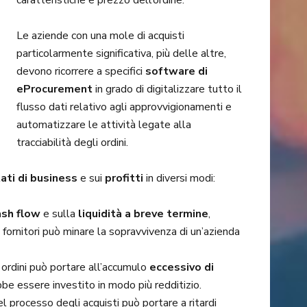
caratteristiche e prezzo dell’ordine.
Le aziende con una mole di acquisti
particolarmente significativa, più delle altre,
devono ricorrere a specifici
software di
eProcurement
in grado di digitalizzare tutto il
flusso dati relativo agli approvvigionamenti e
automatizzare le attività legate alla
tracciabilità degli ordini.
tati di business
e sui
profitti
in diversi modi:
ash flow
e sulla
liquidità a breve termine
,
ornitori può minare la sopravvivenza di un’azienda
 ordini può portare all’accumulo
eccessivo di
be essere investito in modo più redditizio.
l processo degli acquisti può portare a ritardi