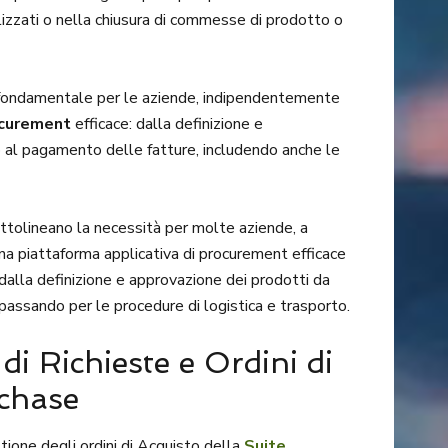
izzati o nella chiusura di commesse di prodotto o
è fondamentale per le aziende, indipendentemente
ocurement
efficace: dalla definizione e
o al pagamento delle fatture, includendo anche le
ottolineano la necessità per molte aziende, a
una piattaforma applicativa di procurement efficace
 dalla definizione e approvazione dei prodotti da
passando per le procedure di logistica e trasporto.
di Richieste e Ordini di
chase
tione degli ordini di Acquisto della
Suite