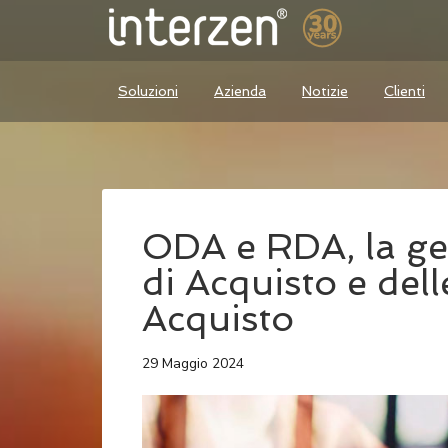
Soluzioni
Azienda
Notizie
Clienti
ODA e RDA, la ges
di Acquisto e dell
Acquisto
29 Maggio 2024