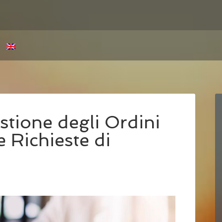
tione degli Ordini
e Richieste di