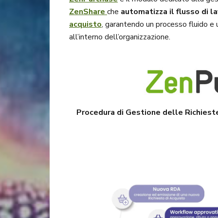
ZenShare
che
automatizza il flusso di l
acquisto
, garantendo un processo fluido e u
all’interno dell’organizzazione.
Procedura di Gestione delle Richiest