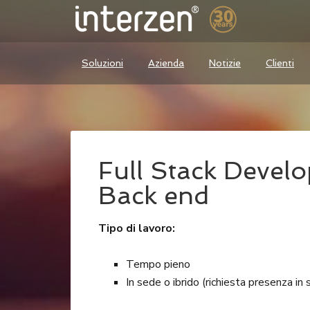
Soluzioni
Azienda
Notizie
Clienti
Full Stack Develo
Back end
Tipo di lavoro:
Tempo pieno
In sede o ibrido (richiesta presenza i