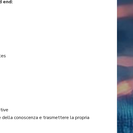
d end:
tes
tive
e della conoscenza e trasmettere la propria