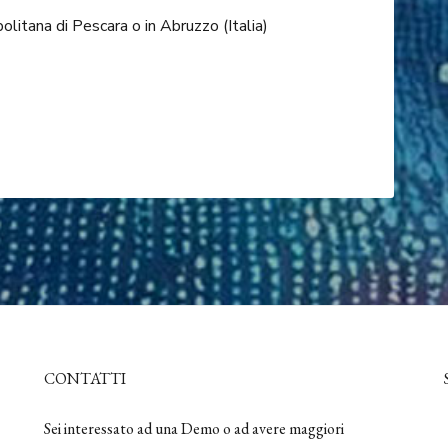
olitana di Pescara o in Abruzzo (Italia)
CONTATTI
Sei interessato ad una Demo o ad avere maggiori