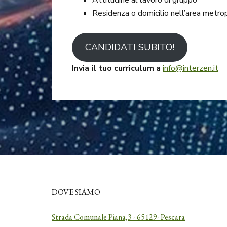
Attitudine al lavoro di gruppo
Residenza o domicilio nell’area metrop
CANDIDATI SUBITO!
Invia il tuo curriculum a
info@interzen.it
DOVE SIAMO
Strada Comunale Piana,3 - 65129- Pescara